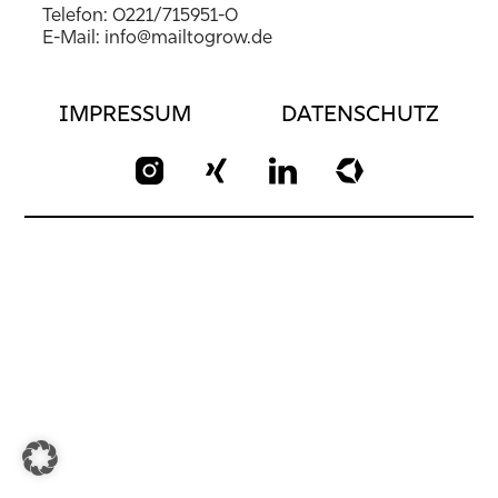
Telefon:
0221/715951-0
E-Mail:
info@mailtogrow.de
IMPRESSUM
DATENSCHUTZ