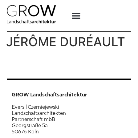
JÉRÔME DURÉAULT
GROW Landschaftsarchitektur
Evers | Czerniejewski
Landschaftsarchitekten
Partnerschaft mbB
Georgstraße 5a
50676 Köln