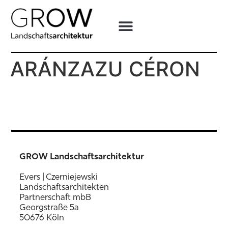
ARÁNZAZU CÉRON
GROW Landschaftsarchitektur
Evers | Czerniejewski
Landschaftsarchitekten
Partnerschaft mbB
Georgstraße 5a
50676 Köln